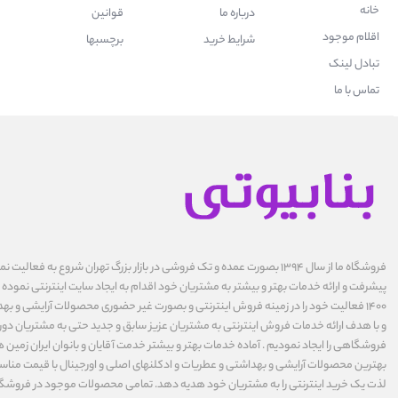
خانه
درباره ما
قوانین
اقلام موجود
شرایط خرید
برچسبها
تبادل لینک
تماس با ما
فروشگاه ما از سال ۱۳۹۴ بصورت عمده و تک فروشی در بازار بزرگ تهران شروع به فعال
پیشرفت و ارائه خدمات بهتر و بیشتر به مشتریان خود اقدام به ایجاد سایت اینترنتی نموده ا
1400 فعالیت خود را در زمینه فروش اینترنتی و بصورت غیر حضوری محصولات آرایشی و بهد
و با هدف ارائه خدمات فروش اینترنتی به مشتریان عزیز سابق و جدید حتی به مشتریان دورت
فروشگاهی را ایجاد نمودیم . آماده خدمات بهتر و بیشتر خدمت آقایان و بانوان ایران زمین ه
بهترین محصولات آرایشی و بهداشتی و عطریات و ادکلنهای اصلی و اورجینال با قیمت مناس
لذت یک خرید اینترنتی را به مشتریان خود هدیه دهد. تمامی محصولات موجود در فروشگاه 