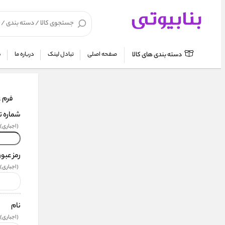
دسته بندی های کالا
صفحه اصلی
تبادل لینک
درباره ما
ش
فرم 
شماره ت
(اجباری)
رمز عبور
(اجباری)
نام
(اجباری)