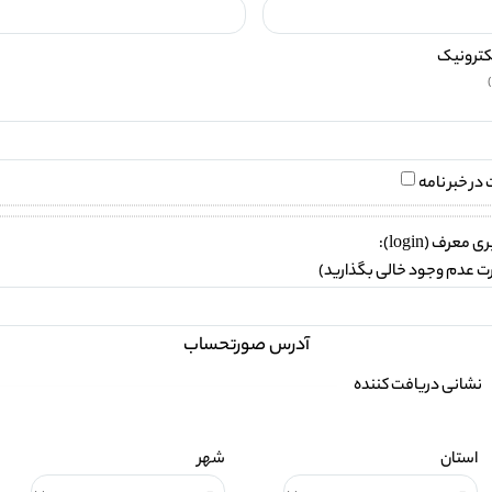
کترونیک
ر خبر نامه
 معرف (login):
ت عدم وجود خالی بگذارید)
آدرس صورتحساب
نشانی دریافت کننده
استان
شهر