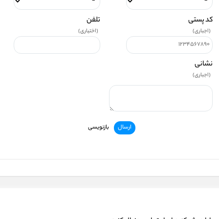
کد پستی
تلفن
(اجباری)
(اختیاری)
نشانی
(اجباری)