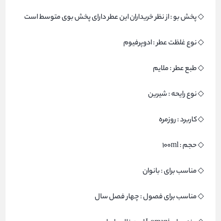
◇ پخش بو : از نظر خریداران این عطر دارای پخش بوی متوسط است
◇ نوع غلظت عطر : ادوپرفیوم
◇ طبع عطر : ملایم
◇ نوع رایحه : شیرین
◇ کاربرد : روزمره
◇ حجم : 100ml
◇ مناسب برای : بانوان
◇ مناسب برای فصول : چهار فصل سال