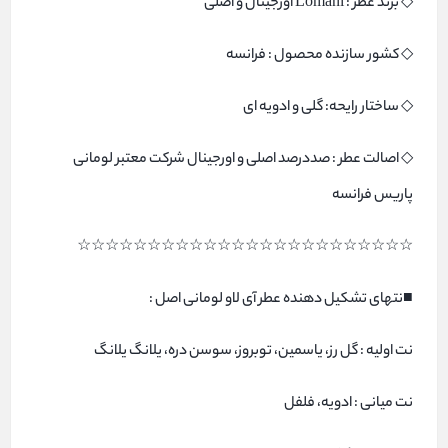
◇ برند عطر : Lomani اورجینال و اصلی
◇ کشور سازنده محصول : فرانسه
◇ ساختار رایحه: گلی و ادویه ای
◇ اصالت عطر : صددرصد اصلی و اورجینال شرکت معتبر لومانی
پاریس فرانسه
☆☆☆☆☆☆☆☆☆☆☆☆☆☆☆☆☆☆☆☆☆☆☆☆
■نتهای تشکیل دهنده عطر آی لاو لومانی اصل :
نت اولیه : گل رز، یاسمین، توبروز، سوسن دره، یلانگ یلانگ
نت میانی : ادویه، فلفل