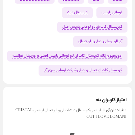
لومانی پاریس
کریستال کات
کیریستال کات آی لاو لومانی پاریس اصل
آی لاو لومانی اصلی و اورجینال
ادوپرفیوم زنانه کریستال کات ای لاو لومانی پاریس اصلی و اورجینال فرانسه
کریستال کات اورجینال و اصلی شرکت لومانی سری آی
امتیاز کاربران به:
عطر ادکلن آی لاو لومانی کریستال کات اصلی و اورجینال لومانی CRISTAL
CUT I LOVE LOMANI