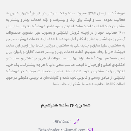
فروشگاه ما از سال ۱۳۹۴ بصورت عمده و تک فروشی در بازار بزرگ تهران شروع به
فعالیت نموده است و اینک برای ارتقا و پیشرفت و ارائه خدمات بهتر و بیشتر به
مشتریان خود اقدام به ایجاد سایت اینترنتی نموده ایم. فروشگاه اینترنتی ما از سال
1400 فعالیت خود را در زمینه فروش اینترنتی و بصورت غیر حضوری محصولات
آرایشی و بهداشتی و عطر و ادکلن آغاز نموده و با هدف ارائه خدمات فروش اینترنتی
به مشتریان عزیز سابق و جدید حتی به مشتریان دورترین نقاط ایران زمین این سایت
فروشگاهی را ایجاد نمودیم . آماده خدمات بهتر و بیشتر خدمت آقایان و بانوان ایران
زمین هستیم.فروشگاه ما با ارایه بهترین محصولات آرایشی و بهداشتی و عطریات و
ادکلنهای اصلی و اورجینال با قیمت مناسب سعی دارد تا هر چه بیشتر لذت یک خرید
اینترنتی را به مشتریان خود هدیه دهد. تمامی محصولات موجود در فروشگاه
اینترنتی از مبادی رسمی و قانونی تهیه شده و کارشناسان ما بررسی دقیقی در مورد
اصالت کالا ها انجام میدهند.با تشکر از انتخاب شما
همه روزه 24 ساعته همراهتیم
09125158511
Behzadnaderi80@gmail.com