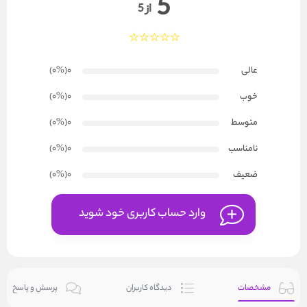
5
از 5
عالی
0
(۰
%
)
خوب
0
(۰
%
)
متوسط
0
(۰
%
)
نامناسب
0
(۰
%
)
ضعیف
0
(۰
%
)
وارد حساب کاربری خود شوید
مشخصات
دیدگاه کاربران
پرسش و پاسخ