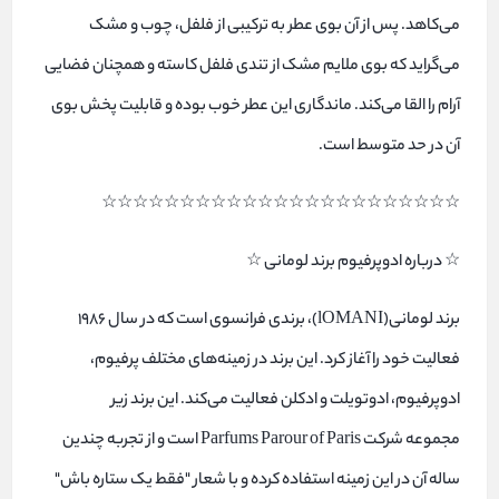
می‌کاهد. پس از آن بوی عطر به ترکیبی از فلفل، چوب و مشک
می‌گراید که بوی ملایم مشک از تندی فلفل کاسته و همچنان فضایی
آرام را القا می‌کند. ماندگاری این عطر خوب بوده و قابلیت پخش بوی
آن در حد متوسط است.
☆☆☆☆☆☆☆☆☆☆☆☆☆☆☆☆☆☆☆☆☆☆☆
☆ درباره ادوپرفیوم برند لومانی ☆
برند لومانی(lOMANI)، برندی فرانسوی است که در سال 1986
فعالیت خود را آغاز کرد. این برند در زمینه‌های مختلف پرفیوم،
ادوپرفیوم، ادوتویلت و ادکلن فعالیت می‌کند. این برند زیر
مجموعه شرکت Parfums Parour of Paris است و از تجربه چندین
ساله آن در این زمینه استفاده کرده و با شعار "فقط یک ستاره باش"