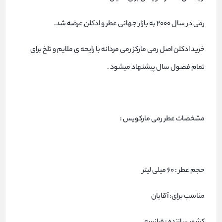
رمی در سال 2000 به بازار جهانی عطر و ادکلن عرضه شد.
خرید ادکلن اصل رمی مارکز رمی مردانه با رایحه ی ملایم و تلخ برای
تمام فصول سال پیشنهاد میشود .
مشخصات عطر رمی مارکویس :
حجم عطر : 60 میلی لیتر
مناسب برای: آقایان