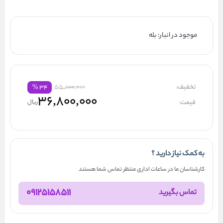
موجود در انبار: بله
تخفیف:
55,000,000
%
۳۴
۳۶,۸۰۰,۰۰۰
قیمت:
ریال
به کمک نیاز دارید ؟
کارشناسان ما در ساعات اداری منتظر تماس شما هستند
09125158511
تماس بگیرید