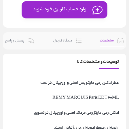
وارد حساب کاربری خود شوید
مشخصات
دیدگاه کاربران
پرسش و پاسخ
توضیحات و مشخصات کالا
عطر ادکلن رمی مارکویس اصلی و اورجینال فرانسه
REMY MARQUIS Paris EDT 60ML
ادکلن رمی مارکز رمی مردانه اصلی و اورجینال فرانسوی
رایحه ای معطر ادویه ای برای آقایان است.