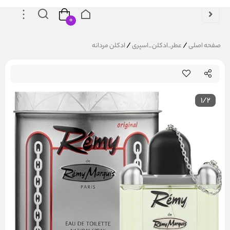
۰
/
/
صفحه اصلی
عطر_ادکلن_اسپری
ادکلن مردانه