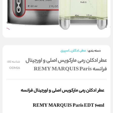
عطر_ادکلن_اسپری
دسته بندی:
عطر ادکلن رمی مارکویس اصلی و اورجینال
شناسه کالا:
فرانسه REMY MARQUIS Paris
ODM26
عطر ادکلن رمی مارکویس اصلی و اورجینال فرانسه
REMY MARQUIS Paris EDT 60ml