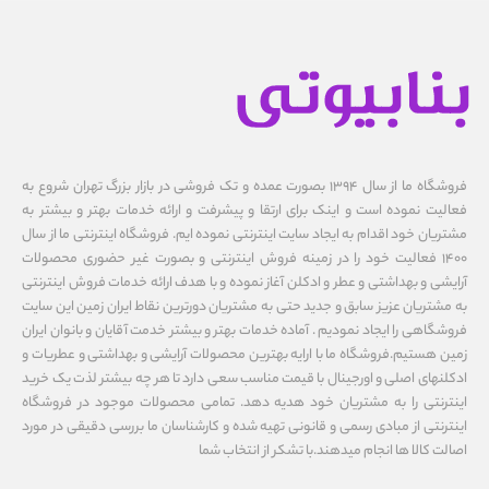
فروشگاه ما از سال ۱۳۹۴ بصورت عمده و تک فروشی در بازار بزرگ تهران شروع به
فعالیت نموده است و اینک برای ارتقا و پیشرفت و ارائه خدمات بهتر و بیشتر به
مشتریان خود اقدام به ایجاد سایت اینترنتی نموده ایم. فروشگاه اینترنتی ما از سال
1400 فعالیت خود را در زمینه فروش اینترنتی و بصورت غیر حضوری محصولات
آرایشی و بهداشتی و عطر و ادکلن آغاز نموده و با هدف ارائه خدمات فروش اینترنتی
به مشتریان عزیز سابق و جدید حتی به مشتریان دورترین نقاط ایران زمین این سایت
فروشگاهی را ایجاد نمودیم . آماده خدمات بهتر و بیشتر خدمت آقایان و بانوان ایران
زمین هستیم.فروشگاه ما با ارایه بهترین محصولات آرایشی و بهداشتی و عطریات و
ادکلنهای اصلی و اورجینال با قیمت مناسب سعی دارد تا هر چه بیشتر لذت یک خرید
اینترنتی را به مشتریان خود هدیه دهد. تمامی محصولات موجود در فروشگاه
اینترنتی از مبادی رسمی و قانونی تهیه شده و کارشناسان ما بررسی دقیقی در مورد
اصالت کالا ها انجام میدهند.با تشکر از انتخاب شما