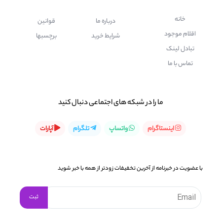
خانه
درباره ما
قوانین
اقلام موجود
شرایط خرید
برچسبها
تبادل لینک
تماس با ما
ما را در شبكه های اجتماعی دنبال کنید
اینستاگرام
واتساپ
تلگرام
آپارات
با عضویت در خبرنامه از آخرین تخفیفات زودتر از همه با خبر شوید