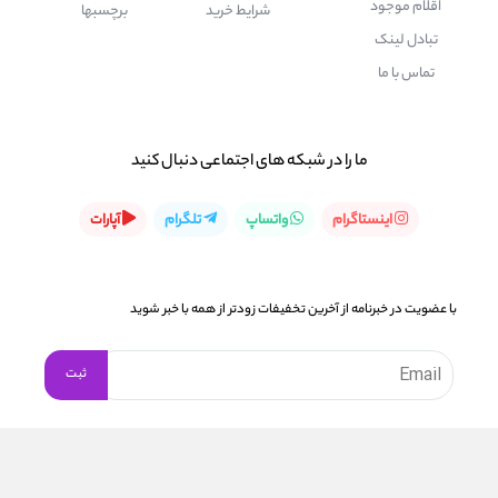
اقلام موجود
شرایط خرید
برچسبها
تبادل لینک
تماس با ما
ما را در شبكه های اجتماعی دنبال کنید
اینستاگرام
واتساپ
تلگرام
آپارات
با عضویت در خبرنامه از آخرین تخفیفات زودتر از همه با خبر شوید