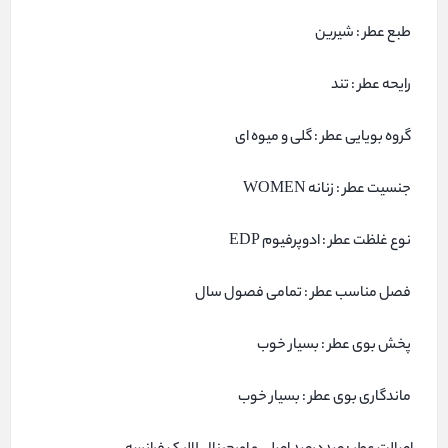
طبع عطر : شیرین
رایحه عطر : تند
گروه بویایی عطر : گلی و میوه ای
جنسیت عطر : زنانه WOMEN
نوع غلظت عطر : ادوپرفیوم EDP
فصل مناسب عطر : تمامی فصول سال
پخش بوی عطر : بسیار خوب
ماندگاری بوی عطر : بسیار خوب