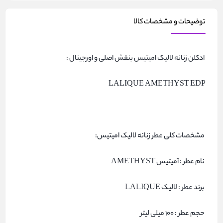
توضیحات و مشخصات کالا
ادکلن زنانه لالیک امیتیس بنفش اصلی و اورجینال :
LALIQUE AMETHYST EDP
مشخصات کلی عطر زنانه لالیک امیتیس:
نام عطر : آمیتیس AMETHYST
برند عطر : لالیک LALIQUE
حجم عطر : 100 میلی لیتر