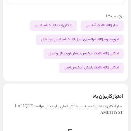
برچسب ها
عطر زنانه لالیک آمتیس
ادکلن زنانه لالیک آمیتیس
ادوپرفیوم زنانه فرانسوی اصل لالیک آمیتیس اورجینال
ادکلن زنانه لالیک امیتیس بنفش اورجینال و اصل
ادکلن زنانه لالیک بنفش آمیتیس اصل
امتیاز کاربران به:
عطر ادکلن زنانه لالیک امیتیس بنفش اصلی و اورجینال فرانسه LALIQUE
AMETHYST