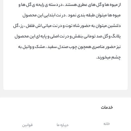
از میوه ها و گل های عطری هستند ، در دسته ی رایحه ی گل ها و
میوه ها میتوان طبقه بندی نمود . در نت ابتدایی این محصول
دلنشین میتوان به حضور شاه توت و در نت میانی اش فلفل ، رز ، گل
یلانگ و گل صد تومانی بنفش و در نت اصلی و پایه ای این محصول
نیز حضور عناصری همچون چوب صندل سفید ، مشک و وانیل به
چشم میخورند.
خدمات
خانه
درباره ما
قوانین