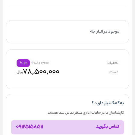
موجود در انبار: بله
تخفیف:
97,800,000
%
۲۰
۷۸,۵۰۰,۰۰۰
قیمت:
ریال
به کمک نیاز دارید ؟
کارشناسان ما در ساعات اداری منتظر تماس شما هستند
09125158511
تماس بگیرید