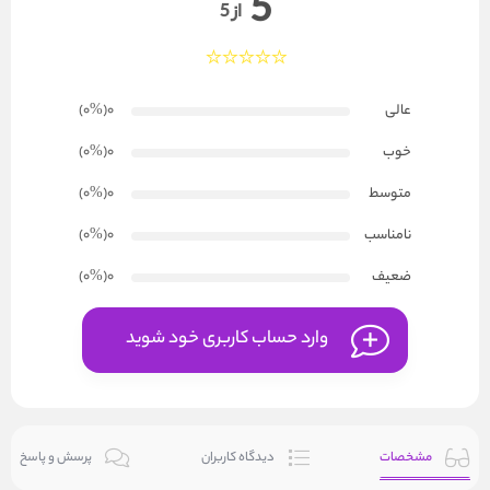
5
از 5
عالی
0
(۰
%
)
خوب
0
(۰
%
)
متوسط
0
(۰
%
)
نامناسب
0
(۰
%
)
ضعیف
0
(۰
%
)
وارد حساب کاربری خود شوید
مشخصات
دیدگاه کاربران
پرسش و پاسخ