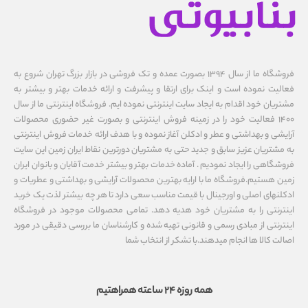
فروشگاه ما از سال ۱۳۹۴ بصورت عمده و تک فروشی در بازار بزرگ تهران شروع به
فعالیت نموده است و اینک برای ارتقا و پیشرفت و ارائه خدمات بهتر و بیشتر به
مشتریان خود اقدام به ایجاد سایت اینترنتی نموده ایم. فروشگاه اینترنتی ما از سال
1400 فعالیت خود را در زمینه فروش اینترنتی و بصورت غیر حضوری محصولات
آرایشی و بهداشتی و عطر و ادکلن آغاز نموده و با هدف ارائه خدمات فروش اینترنتی
به مشتریان عزیز سابق و جدید حتی به مشتریان دورترین نقاط ایران زمین این سایت
فروشگاهی را ایجاد نمودیم . آماده خدمات بهتر و بیشتر خدمت آقایان و بانوان ایران
زمین هستیم.فروشگاه ما با ارایه بهترین محصولات آرایشی و بهداشتی و عطریات و
ادکلنهای اصلی و اورجینال با قیمت مناسب سعی دارد تا هر چه بیشتر لذت یک خرید
اینترنتی را به مشتریان خود هدیه دهد. تمامی محصولات موجود در فروشگاه
اینترنتی از مبادی رسمی و قانونی تهیه شده و کارشناسان ما بررسی دقیقی در مورد
اصالت کالا ها انجام میدهند.با تشکر از انتخاب شما
همه روزه 24 ساعته همراهتیم