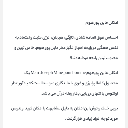
ادکلن ماین پور هوم
احساس فوق العاده شادی، تازگی، هیجان، انرژی مثبت و اعتماد به
نفس همگی در رایحه اعجاز انگیز عطر ماین پور هوم، خاص ترین و
محبوب ترین رایحه مردانه دنیا!
ادکلن ماین پورهوم Marc Joseph Mine pour homme یک
محصول کاملا پرانرژی و قوی با ماندگاری متوسط است که یادآور عطر
اونتوس با نتهای رویایی بکار رفته در آن می باشد.
بویی خنک و ترش این ادکلن به دلیل مشابهت با ادکلن کرید اونتوس
مورد توجه افراد زیادی قرار گرفت .