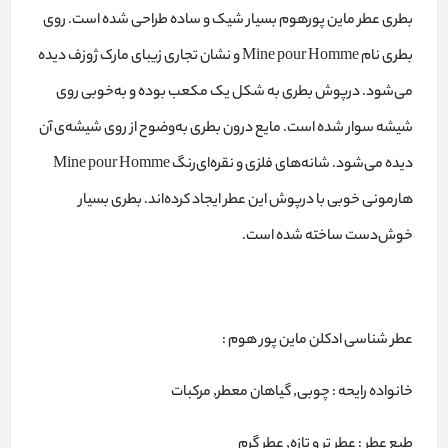
بطری عطر ماین پورهوم بسیار شیک و ساده طراحی شده است. روی
بطری نام Mine pour Homme و نشان تجاری زیبای مارک ژوزف دیده
می‌شود. درپوش بطری به شکل یک مکعب بوده و به‌خوبی روی
شیشه سوار شده است. مایع درون بطری به‌وضوح از روی شیشه‌ی آن
دیده می‌شود. شانه‌های فلزی و نقره‌ای‌رنگ Mine pour Homme
هارمونی خوبی با درپوش این عطر ایجاد کرده‌اند. بطری بسیار
خوش‌دست ساخته شده است.
عطر شناسی ادکلن ماین پور هوم :
خانواده رایحه : چوبی, گیاهان معطر, مرکبات
طبع عطر : عطر تر و تازه, عطر گرم