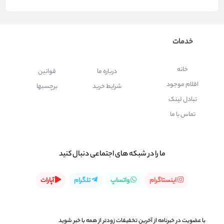
خدمات
خانه
درباره ما
قوانین
اقلام موجود
شرایط خرید
برچسبها
تبادل لینک
تماس با ما
ما را در شبكه های اجتماعی دنبال کنید
اینستاگرام
واتساپ
تلگرام
آپارات
با عضویت در خبرنامه از آخرین تخفیفات زودتر از همه با خبر شوید