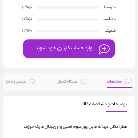
متوسط
0
(۰
%
)
نامناسب
0
(۰
%
)
ضعیف
0
(۰
%
)
وارد حساب کاربری خود شوید
مشخصات
دیدگاه کاربران
پرسش و پاسخ
توضیحات و مشخصات کالا
عطر ادکلن مردانه ماین پور هوم اصلی و اورجینال مارک جوزف