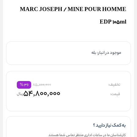
MARC JOSEPH / MINE POUR HOMME
EDP 105ml
موجود در انبار: بله
تخفیف:
85,000,000
%
۳۶
۵۴,۸۰۰,۰۰۰
قیمت:
ریال
به کمک نیاز دارید ؟
کارشناسان ما در ساعات اداری منتظر تماس شما هستند