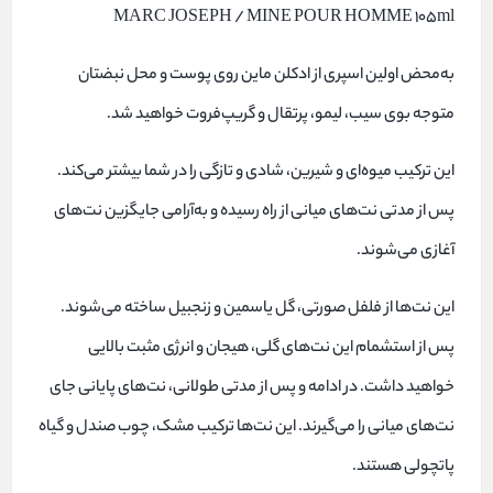
MARC JOSEPH / MINE POUR HOMME 105ml
به‌محض اولین اسپری از ادکلن ماین روی پوست و محل نبضتان
متوجه بوی سیب، لیمو، پرتقال و گریپ‌فروت خواهید شد.
این ترکیب میو‌ه‌ای و شیرین، شادی و تازگی را در شما بیشتر می‌کند.
پس از مدتی نت‌های میانی از راه رسیده و به‌آرامی جایگزین نت‌های
آغازی می‌شوند.
این نت‌ها از فلفل صورتی، گل یاسمین و زنجبیل ساخته می‌شوند.
پس از استشمام این نت‌های گلی، هیجان و انرژی مثبت بالایی
خواهید داشت. در ادامه و پس از مدتی طولانی، نت‌های پایانی جای
نت‌های میانی را می‌گیرند. این نت‌ها ترکیب مشک، چوب صندل و گیاه
پاتچولی هستند.