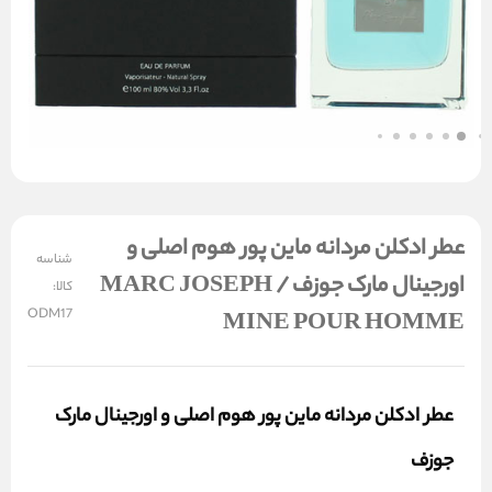
عطر ادکلن مردانه ماین پور هوم اصلی و
شناسه
اورجینال مارک جوزف MARC JOSEPH /
کالا:
ODM17
MINE POUR HOMME
عطر ادکلن مردانه ماین پور هوم اصلی و اورجینال مارک
جوزف