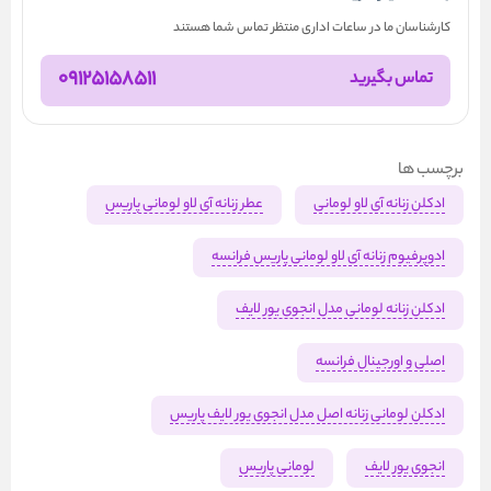
کارشناسان ما در ساعات اداری منتظر تماس شما هستند
09125158511
تماس بگیرید
برچسب ها
ادکلن زنانه آی لاو لومانی
عطر زنانه آی لاو لومانی پاریس
ادوپرفیوم زنانه آی لاو لومانی پاریس فرانسه
ادکلن زنانه لومانی مدل انجوی یور لایف
اصلی و اورجینال فرانسه
ادکلن لومانی زنانه اصل مدل انجوی یور لایف پاریس
انجوی یور لایف
لومانی پاریس