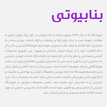
فروشگاه ما از سال ۱۳۹۴ بصورت عمده و تک فروشی در بازار بزرگ تهران شروع به
فعالیت نموده است و اینک برای ارتقا و پیشرفت و ارائه خدمات بهتر و بیشتر به
مشتریان خود اقدام به ایجاد سایت اینترنتی نموده ایم. فروشگاه اینترنتی ما از سال
1400 فعالیت خود را در زمینه فروش اینترنتی و بصورت غیر حضوری محصولات
آرایشی و بهداشتی و عطر و ادکلن آغاز نموده و با هدف ارائه خدمات فروش اینترنتی
به مشتریان عزیز سابق و جدید حتی به مشتریان دورترین نقاط ایران زمین این سایت
فروشگاهی را ایجاد نمودیم . آماده خدمات بهتر و بیشتر خدمت آقایان و بانوان ایران
زمین هستیم.فروشگاه ما با ارایه بهترین محصولات آرایشی و بهداشتی و عطریات و
ادکلنهای اصلی و اورجینال با قیمت مناسب سعی دارد تا هر چه بیشتر لذت یک خرید
اینترنتی را به مشتریان خود هدیه دهد. تمامی محصولات موجود در فروشگاه
اینترنتی از مبادی رسمی و قانونی تهیه شده و کارشناسان ما بررسی دقیقی در مورد
اصالت کالا ها انجام میدهند.با تشکر از انتخاب شما