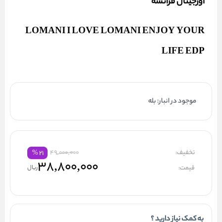
اورجینال فرانسه
LOMANI I LOVE LOMANI ENJOY YOUR
LIFE EDP
موجود در انبار: بله
تخفیف:
49,000,000
%
۲۱
۳۸,۸۰۰,۰۰۰
قیمت:
ریال
به کمک نیاز دارید ؟