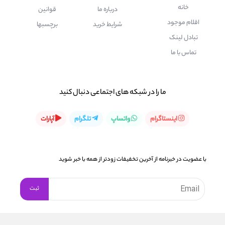
خانه
درباره ما
قوانین
اقلام موجود
شرایط خرید
برچسبها
تبادل لینک
تماس با ما
ما را در شبكه های اجتماعی دنبال کنید
اینستاگرام
واتساپ
تلگرام
آپارات
با عضویت در خبرنامه از آخرین تخفیفات زودتر از همه با خبر شوید