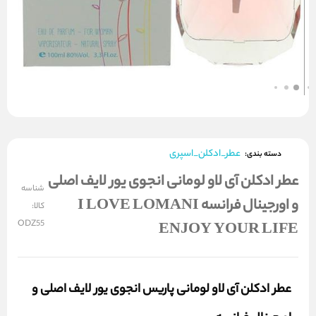
عطر_ادکلن_اسپری
دسته بندی:
عطر ادکلن آی لاو لومانی انجوی یور لایف اصلی
شناسه
و اورجینال فرانسه I LOVE LOMANI
کالا:
ODZ55
ENJOY YOUR LIFE
عطر ادکلن آی لاو لومانی پاریس انجوی یور لایف اصلی و