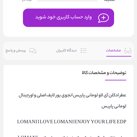
ضعیف
0
(۰
%
)
وارد حساب کاربری خود شوید
مشخصات
دیدگاه کاربران
پرسش و پاسخ
توضیحات و مشخصات کالا
عطر ادکلن آی لاو لومانی پاریس انجوی یور لایف اصلی و اورجینال
لومانی پاریس
LOMANI I LOVE LOMANI ENJOY YOUR LIFE EDP