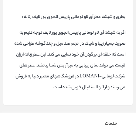
بطری و شیشه عطر آی لاو لومانی پاریس انجوی یور لایف زنانه :
اگر به شیشه آی لاو لومانی پاریس انجوی یور لایف توجه کنیم به
صورت بسیار زیبا و شیک در حجم صد میل و چند گوشه طراحی شده
است که حلقه ای بر گردن آن خود نمایی می کند. این عطر زنانه ارزان
قیمت می تواند نمای زیبایی به میز آرایش شما ببخشد. عطر های
شرکت لومانی-LOMANI در فروشگاههای معتبر دنیا به فروش
می رسند و از آنها استقبال خوبی شده است.
خدمات