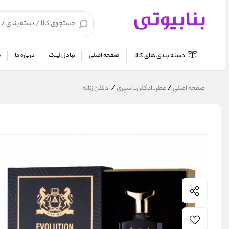
دسته بندی های کالا
صفحه اصلی
تبادل لینک
درباره ما
ش
/
/
صفحه اصلی
عطر_ادکلن_اسپری
ادکلن زنانه