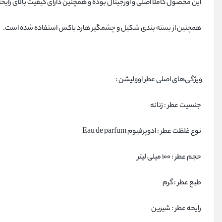
این محصول کاملا اصلی و اورجینال بوده و همچنین دارای کیفیت بالای رایحه
همچنین از بسته بندی شکیل و چشمگیر هارد باکس استفاده شده است.
ویژگی‌های اصلی عطر اوولیشن :
جنسیت عطر : زنانه
نوع غلظت عطر : ادوپرفیوم Eau de parfum
حجم عطر : 100 میلی لیتر
طبع عطر : گرم
رایحه عطر : شیرین