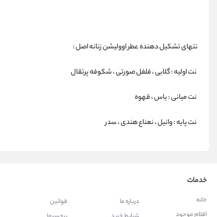
نتهای تشکیل دهنده عطر اوولیشن زنانه اصل :
نت اولیه : گلابی ، فلفل صورتی ، شکوفه پرتقال
نت میانی : یاس ، قهوه
نت پایه : وانیل ، نعناع هندی ، سدر
خدمات
خانه
درباره ما
قوانین
اقلام موجود
شرایط خرید
برچسبها