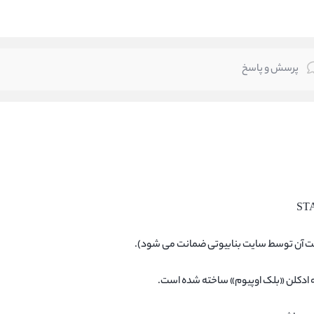
پرسش و پاسخ
ST
لامت آن توسط سایت بنابیوتی ضمانت می شود).
به ادکلن «بلک اوپیوم» ساخته شده است.