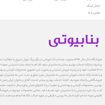
تبادل لینک
تماس با ما
فروشگاه ما از سال ۱۳۹۴ بصورت عمده و تک فروشی در بازار بزرگ تهران شروع به فعال
پیشرفت و ارائه خدمات بهتر و بیشتر به مشتریان خود اقدام به ایجاد سایت اینترنتی نموده ا
1400 فعالیت خود را در زمینه فروش اینترنتی و بصورت غیر حضوری محصولات آرایشی و بهد
و با هدف ارائه خدمات فروش اینترنتی به مشتریان عزیز سابق و جدید حتی به مشتریان دورت
فروشگاهی را ایجاد نمودیم . آماده خدمات بهتر و بیشتر خدمت آقایان و بانوان ایران زمین ه
بهترین محصولات آرایشی و بهداشتی و عطریات و ادکلنهای اصلی و اورجینال با قیمت مناس
لذت یک خرید اینترنتی را به مشتریان خود هدیه دهد. تمامی محصولات موجود در فروشگاه 
قانونی تهیه شده و کارشناسان ما بررسی دقیقی در مورد اصالت کالا ها انجام میدهند.با تش