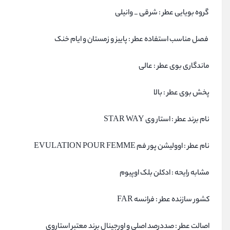
گروه بویایی عطر : شرقی _ وانیلی
فصل مناسب استفاده عطر : پاییز و زمستان و ایام خنک
ماندگاری بوی عطر : عالی
پخش بوی عطر : بالا
نام برند عطر : استار وی STAR WAY
نام عطر : اوولیشن پور فم EVULATION POUR FEMME
مشابه رایحه : ادکلن بلک اوپیوم
کشور سازنده عطر : فرانسه FAR
اصالت عطر : صددرصد اصلی و اورجینال برند معتبر استاروی