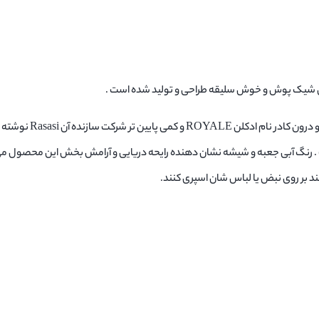
یان شیک پوش و خوش سلیقه طراحی و تولید شده است .
جعبه ادکلن به رنگ آبی می باشد که یک کادر
ت . رنگ آبی جعبه و شیشه نشان دهنده رایحه دریایی و آرامش بخش این محصول می ب
 بر روی نبض یا لباس شان اسپری کنند.