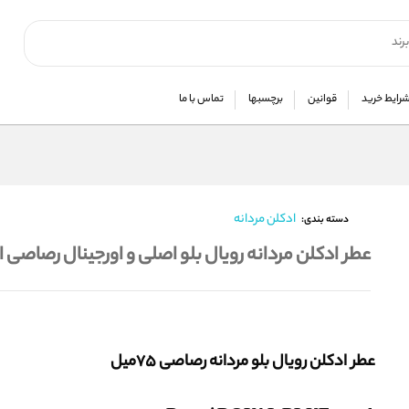
رایط خرید
قوانین
برچسبها
تماس با ما
ادکلن مردانه
دسته بندی:
عطر ادکلن مردانه رویال بلو اصلی و اورجینال رصاصی امارات ROYALE BLUE
عطر ادکلن رویال بلو مردانه رصاصی 75میل