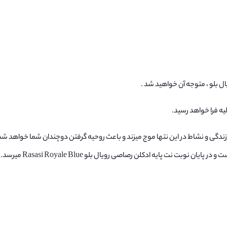
یال بلو ، متوجه آن خواهید شد .
رزندگی و نشاط در این نتها موج میزند و باعث روحیه گرفتن دوچندان شما خواهد شد
میانی فرا میرسد که خود شامل اسطوخودوس ، گل