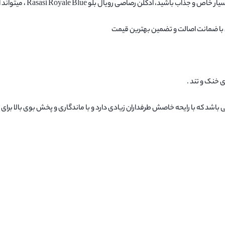
رصاصی رویال بلو Rasasi Royale Blue ، میتواند انتخاب مناسبی باشد.
باشد که با رایحه خاصش طرفداران زیادی دارد و با ماندگاری و پخش بوی بالا برا