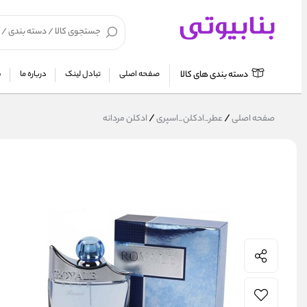
دسته بندی های کالا
صفحه اصلی
تبادل لینک
درباره ما
ش
/
/
صفحه اصلی
عطر_ادکلن_اسپری
ادکلن مردانه