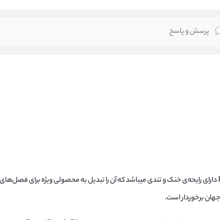
پرسش و پاسخ
ادکلن محبوب و خوش رایحه مردانه رصاصی رویال بلو Rasasi Royale Blue دارای رایحه‌ی خنک و تندی میباشد که آن را تبدیل به محصولی وی
جهان برخوردار است.