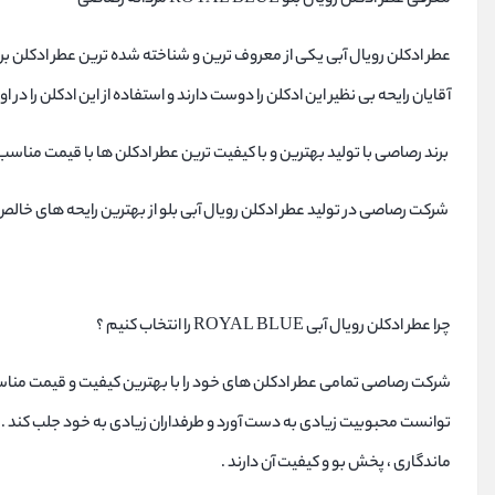
عطر ادکلن رویال آبی یکی از معروف ترین و شناخته شده ترین عطر ادکلن برند 
آقایان رایحه بی نظیر این ادکلن را دوست دارند و استفاده از این ادکلن را در 
برند رصاصی با تولید بهترین و با کیفیت ترین عطر ادکلن ها با قیمت مناسب ت
شرکت رصاصی در تولید عطر ادکلن رویال آبی بلو از بهترین رایحه های خالص و
چرا عطر ادکلن رویال آبی ROYAL BLUE را انتخاب کنیم ؟
شرکت رصاصی تمامی عطر ادکلن های خود را با بهترین کیفیت و قیمت مناسب ت
توانست محبوبیت زیادی به دست آورد و طرفداران زیادی به خود جلب کند . بسی
ماندگاری ، پخش بو و کیفیت آن دارند .