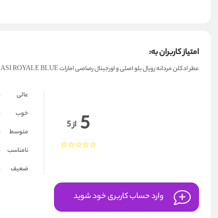
امتیاز کاربران به:
عطر ادکلن مردانه رویال بلو اصلی و اورجینال رصاصی امارات RASASI ROYALE BLUE
عالی
خوب
5
از 5
متوسط
نامناسب
ضعیف
وارد حساب کاربری خود شوید