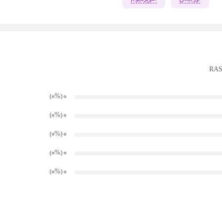
)
%
(۰
0
)
%
(۰
0
)
%
(۰
0
)
%
(۰
0
)
%
(۰
0