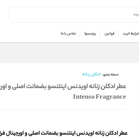
رایط خرید
قوانین
برچسبها
تماس با ما
ادکلن زنانه
دسته بندی:
Intenso Fragrance
عطر ادکلن زنانه اویدنس اینتنسو بضمانت اصلی و اورجینال فر