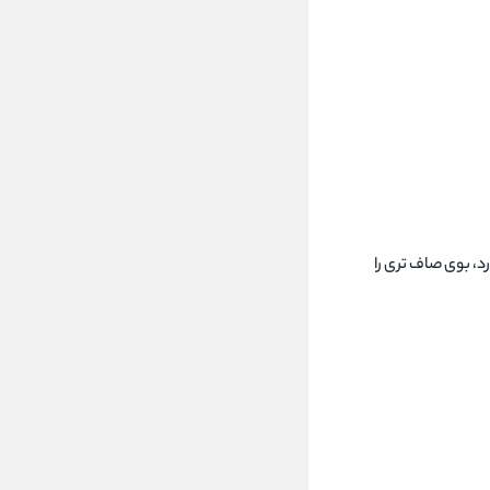
د، بوی صاف تری را