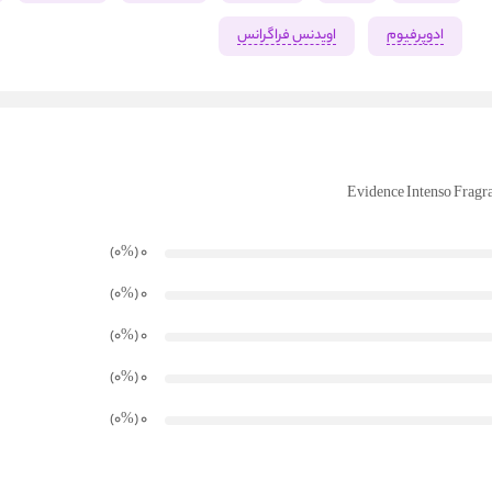
ادوپرفیوم
اویدنس فراگرانس
)
%
(۰
0
)
%
(۰
0
)
%
(۰
0
)
%
(۰
0
)
%
(۰
0