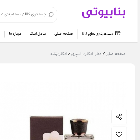
دسته بندی های کالا
صفحه اصلی
تبادل لینک
درباره ما
ش
/
/
صفحه اصلی
عطر_ادکلن_اسپری
ادکلن زنانه