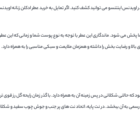
اویدنس اینتنسو می توانید کشف کنید. اگر تمایل به خرید عطر ادکلن زنانه اویدن
پخش می شود. ماندگاری این عطر با توجه به نوع پوست شما و زمانی که این عطر ر
بالا و رضایت بخش را داشته و همزمان ملایمت و سبکی مناسبی را به همراه دارد.
ود که حالتی شکلاتی در پس زمینه آن به همراه دارد. با گذر زمان رایحه گل رز قوی ت
رسمی به آن ببخشد. در نت پایه، اتحاد نت های پر جنب و جوش چوب سفید و شکلات 