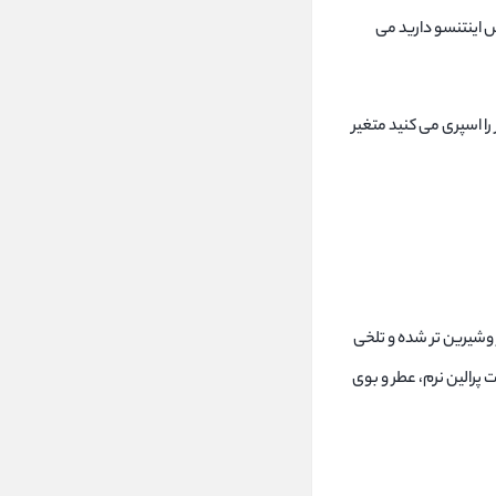
س اینتنسو دارید می
ا اسپری می کنید متغیر
ر وشیرین تر شده و تلخی
پرالین نرم، عطر و بوی