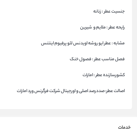
جنسیت عطر : زنانه
رایحه عطر : ملایم و شیرین
مشابه : عطر ایو روشه اویدنس لئو پرفیوم اینتنس
فصل مناسب عطر : فصول خنک
کشورسازنده عطر : امارات
اصالت عطر: صددرصد اصلی و اورجینال شرکت فرگرنس ورد امارات
خدمات