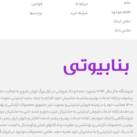
خانه
درباره ما
قوانین
اقلام موجود
شرایط خرید
برچسبها
تبادل لینک
تماس با ما
فروشگاه ما از سال ۱۳۹۴ بصورت عمده و تک فروشی در بازار بزرگ تهران شروع به فعال
پیشرفت و ارائه خدمات بهتر و بیشتر به مشتریان خود اقدام به ایجاد سایت اینترنتی نموده ا
1400 فعالیت خود را در زمینه فروش اینترنتی و بصورت غیر حضوری محصولات آرایشی و بهد
و با هدف ارائه خدمات فروش اینترنتی به مشتریان عزیز سابق و جدید حتی به مشتریان دورت
فروشگاهی را ایجاد نمودیم . آماده خدمات بهتر و بیشتر خدمت آقایان و بانوان ایران زمین ه
بهترین محصولات آرایشی و بهداشتی و عطریات و ادکلنهای اصلی و اورجینال با قیمت مناس
لذت یک خرید اینترنتی را به مشتریان خود هدیه دهد. تمامی محصولات موجود در فروشگاه 