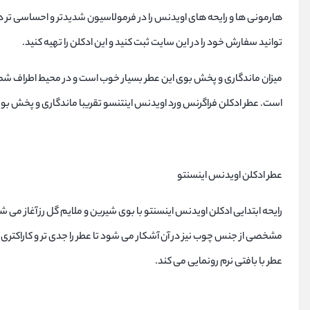
هارمونی ها و رایحه های اویدنس را در فرمولاسیون شدیدتر و احساسی تر در 
توانید سفارش خود را در این سایت ثبت کنید و این ادکلن را تهیه کنید.
میزان ماندگاری و پخش بوی این عطر بسیار خوب است و در محیط اطراف شما 
است. عطر ادکلن فراگرنس ورد اویدنس اینتنسو تقریبا ماندگاری و پخش بوی 
عطر ادکلن اویدنس اینسنتو
رایحه ابتدایی ادکلن اویدنس اینسنتو با بوی شیرین و ملایم گل رز آغاز می ش
مشخصی از جنس چوب نیز در آن آشکار می شود تا عطر را جدی تر و کاراکتری 
عطر با بافتی نرم رونمایی می کند.