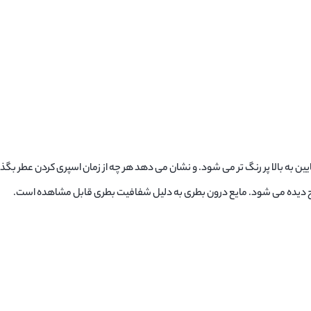
ین به بالا پر رنگ تر می شود. و نشان می دهد هر چه از زمان اسپری کردن عطر بگذر
وح دیده می شود. مایع درون بطری به دلیل شفافیت بطری قابل مشاهده است.