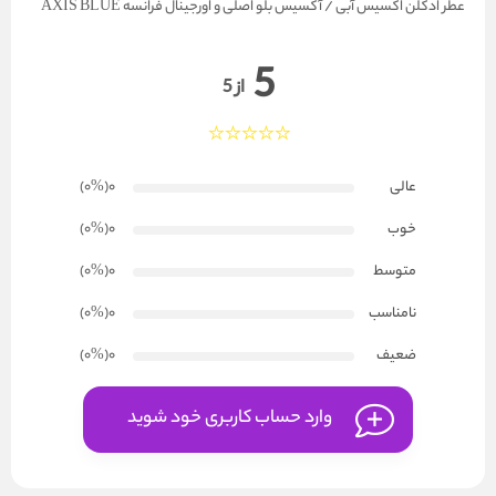
عطر ادکلن اکسیس آبی / آکسیس بلو اصلی و اورجینال فرانسه AXIS BLUE
5
از 5
عالی
0
(۰
%
)
خوب
0
(۰
%
)
متوسط
0
(۰
%
)
نامناسب
0
(۰
%
)
ضعیف
0
(۰
%
)
وارد حساب کاربری خود شوید