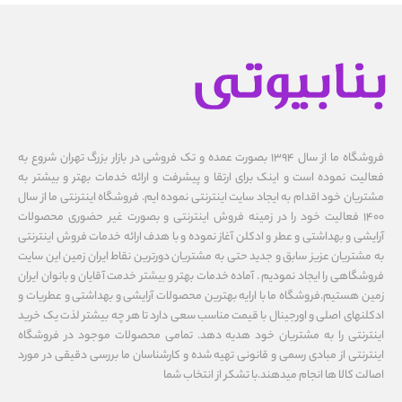
فروشگاه ما از سال ۱۳۹۴ بصورت عمده و تک فروشی در بازار بزرگ تهران شروع به
فعالیت نموده است و اینک برای ارتقا و پیشرفت و ارائه خدمات بهتر و بیشتر به
مشتریان خود اقدام به ایجاد سایت اینترنتی نموده ایم. فروشگاه اینترنتی ما از سال
1400 فعالیت خود را در زمینه فروش اینترنتی و بصورت غیر حضوری محصولات
آرایشی و بهداشتی و عطر و ادکلن آغاز نموده و با هدف ارائه خدمات فروش اینترنتی
به مشتریان عزیز سابق و جدید حتی به مشتریان دورترین نقاط ایران زمین این سایت
فروشگاهی را ایجاد نمودیم . آماده خدمات بهتر و بیشتر خدمت آقایان و بانوان ایران
زمین هستیم.فروشگاه ما با ارایه بهترین محصولات آرایشی و بهداشتی و عطریات و
ادکلنهای اصلی و اورجینال با قیمت مناسب سعی دارد تا هر چه بیشتر لذت یک خرید
اینترنتی را به مشتریان خود هدیه دهد. تمامی محصولات موجود در فروشگاه
اینترنتی از مبادی رسمی و قانونی تهیه شده و کارشناسان ما بررسی دقیقی در مورد
اصالت کالا ها انجام میدهند.با تشکر از انتخاب شما