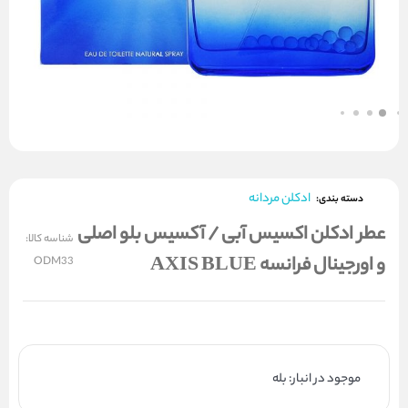
ادکلن مردانه
دسته بندی:
عطر ادکلن اکسیس آبی / آکسیس بلو اصلی
شناسه کالا:
و اورجینال فرانسه AXIS BLUE
ODM33
موجود در انبار: بله