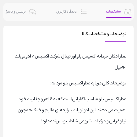
مشخصات
دیدگاه کاربران
پرسش و پاسخ
توضیحات و مشخصات کالا
عطر ادکلن مردانه اکسیس بلو اورجینال شرکت اکسیس / ادوتویلت
۹۰میل
توضیحات کلی درباره عطر اکسیس بلو مردانه :
عطر اکسیس بلو مناسب آقایانی است که به ظاهر و جذابیت خود
اهمیت می دهند. این ادوتویلت با رایحه ای ملایم و خنک همچون
نیلوفر آبی و مرکبات، شروعی شاداب و سرزنده دارد!