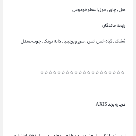
هل , چای , جوز , اسطوخودوس
رایحه ماندگار :
مُشک , گیاه خس خس , سرو ویرجینیا , دانه تونکا , چوب صندل
☆☆☆☆☆☆☆☆☆☆☆☆☆☆☆☆☆☆☆☆
درباره برند AXIS