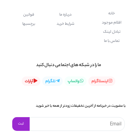
خانه
درباره ما
قوانین
اقلام موجود
شرایط خرید
برچسبها
تبادل لینک
تماس با ما
ما را در شبكه های اجتماعی دنبال کنید
اینستاگرام
واتساپ
تلگرام
آپارات
با عضویت در خبرنامه از آخرین تخفیفات زودتر از همه با خبر شوید