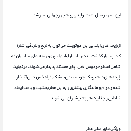
این عطر در سال ۲۰۰۹ تولید و روانه بازار جهانی عطر شد.
از رایحه های ابتدایی این ادوتویلت می توان به ترنج و نارنگی اشاره
کرد. پس از گذشت مدت زمانی از اولین اسپری، رایحه های میانی آن که
شامل اسطوخودوس, هل, چای هستند پدیدار می شوند. در نهایت
رایحه های دانه تونکا, چوب صندل، مشک, گیاه خس خس آشکار
شده و دوام و ماندگاری بیشتری را به این عطر بخشیده و باعث ایجاد
شادابی و جذابیت هر چه بیشتر آن می شوند.
ویژگی‌های اصلی عطر :