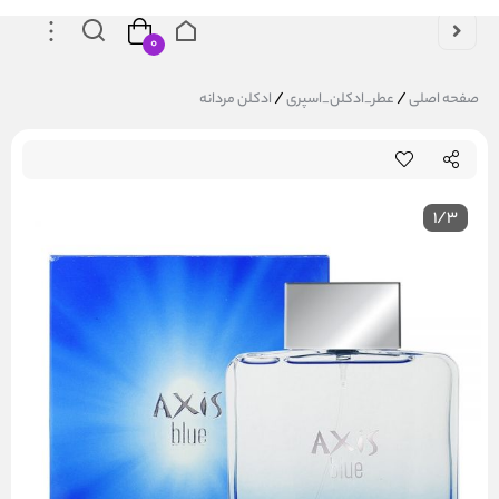
۰
/
/
صفحه اصلی
عطر_ادکلن_اسپری
ادکلن مردانه