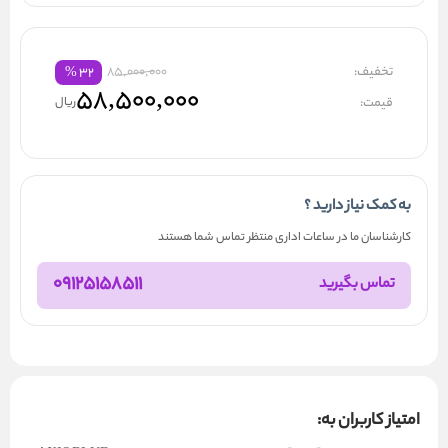
تخفیف:
85,000,000
%
۳۲
۵۸,۵۰۰,۰۰۰
قیمت:
ریال
به کمک نیاز دارید ؟
کارشناسان ما در ساعات اداری منتظر تماس شما هستند
09125158511
تماس بگیرید
امتیاز کاربران به: