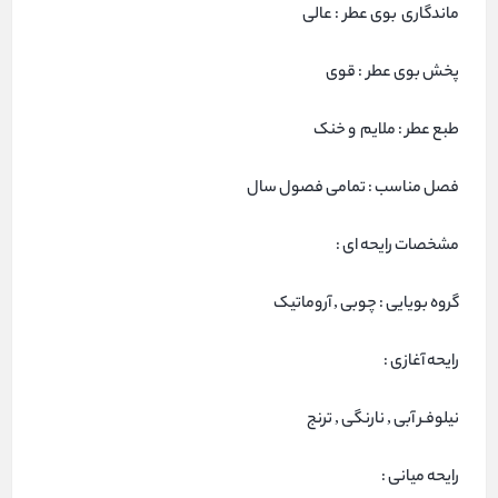
ماندگاری بوی عطر : عالی
پخش بوی عطر : قوی
طبع عطر : ملایم و خنک
فصل مناسب : تمامی فصول سال
مشخصات رایحه ای :
گروه بویایی : چوبی , آروماتیک
رایحه آغازی :
نیلوفـر آبی , نارنگی , ترنج
رایحه میانی :