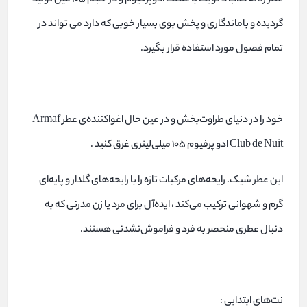
عطر زنانه کلاب د نویت با غلظت ادوپرفیوم و در حجم 105 میل تولید
گردیده و باماندگاری و پخش بوی بسیار خوبی که دارد می تواند در
تمام فصول مورد استفاده قرار بگیرد.
خود را در دنیای طراوت‌بخش و در عین حال اغواکننده‌ی عطر Armaf
Club de Nuit ادو پرفیوم ۱۰۵ میلی‌لیتری غرق کنید .
این عطر شیک، رایحه‌های مرکبات تازه را با رایحه‌های گلدار و پایه‌ای
گرم و شهوانی ترکیب می‌کند ، ایده‌آل برای مرد یا زن مدرنی که به
دنبال عطری منحصر به فرد و فراموش‌نشدنی هستند.
نت‌های ابتدایی :