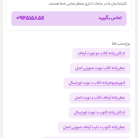
کارشناسان ما در ساعات اداری منتظر تماس شما هستند
09125158511
تماس بگیرید
برچسب ها
ادکلن زنانه کلاب دو نویت آرماف
عطر زنانه کلاب نویت صورتی اصل
ادوپرفیوم‌ زنانه کلاب د نویت اورجینال
عطر رنانه آرماف کلاب دِ نویت اصل
ادکلن زنانه کلوب د نویت اورجینال
عطر زنانه کلوب د نایت آرماف صورتی اصل