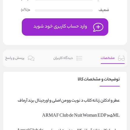
ضعیف
0
(۰
%
)
وارد حساب کاربری خود شوید
مشخصات
دیدگاه کاربران
پرسش و پاسخ
توضیحات و مشخصات کالا
عطر و ادکلن زنانه کلاب د نویت وومن اصلی و اورجینال برند آرماف
ARMAF Club de Nuit Woman EDP 105ML