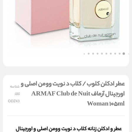
عطر ادکلن کلوب / کلاب د نویت وومن اصلی و
شناسه
اورجینال آرماف ARMAF Club de Nuit
کالا:
ODZ43
Woman 105ml
عطر و ادکلن زنانه کلاب د نویت وومن اصلی و اورجینال