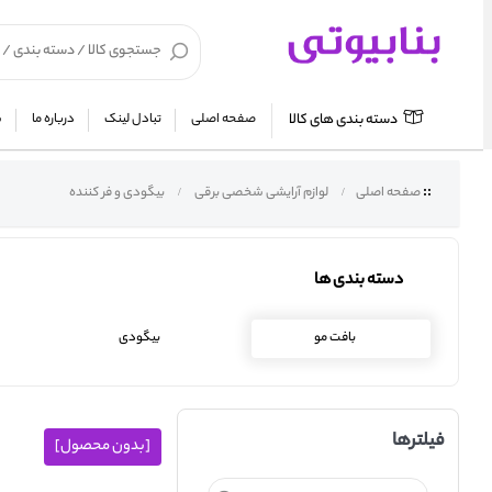
دسته بندی های کالا
صفحه اصلی
تبادل لینک
درباره ما
ش
صفحه اصلی
لوازم آرایشی شخصی برقی
بیگودی و فر کننده
دسته بندی ها
بافت مو
بیگودی
فیلترها
[بدون محصول]