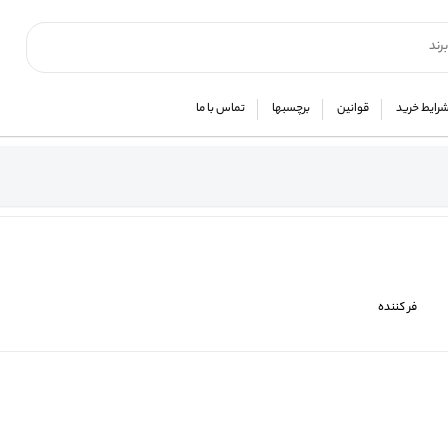
رایط خرید
قوانین
برچسبها
تماس با ما
فر کننده