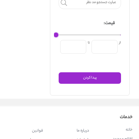
قیمت:
از
تا
خدمات
خانه
درباره ما
قوانین