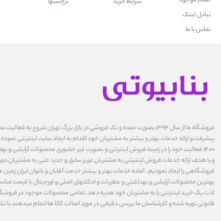
اقلام موجود
شرایط خرید
برچسبها
تبادل لینک
تماس با ما
فروشگاه ما از سال ۱۳۹۴ بصورت عمده و تک فروشی در بازار بزرگ تهران شروع به فعال
پیشرفت و ارائه خدمات بهتر و بیشتر به مشتریان خود اقدام به ایجاد سایت اینترنتی نموده ا
1400 فعالیت خود را در زمینه فروش اینترنتی و بصورت غیر حضوری محصولات آرایشی و بهد
و با هدف ارائه خدمات فروش اینترنتی به مشتریان عزیز سابق و جدید حتی به مشتریان دورت
فروشگاهی را ایجاد نمودیم . آماده خدمات بهتر و بیشتر خدمت آقایان و بانوان ایران زمین ه
بهترین محصولات آرایشی و بهداشتی و عطریات و ادکلنهای اصلی و اورجینال با قیمت مناس
لذت یک خرید اینترنتی را به مشتریان خود هدیه دهد. تمامی محصولات موجود در فروشگاه 
قانونی تهیه شده و کارشناسان ما بررسی دقیقی در مورد اصالت کالا ها انجام میدهند.با تش