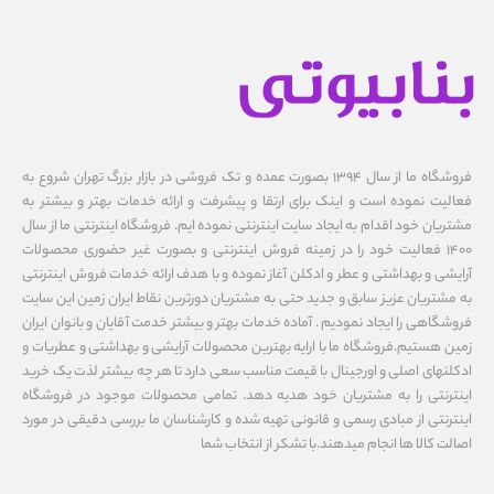
فروشگاه ما از سال ۱۳۹۴ بصورت عمده و تک فروشی در بازار بزرگ تهران شروع به
فعالیت نموده است و اینک برای ارتقا و پیشرفت و ارائه خدمات بهتر و بیشتر به
مشتریان خود اقدام به ایجاد سایت اینترنتی نموده ایم. فروشگاه اینترنتی ما از سال
1400 فعالیت خود را در زمینه فروش اینترنتی و بصورت غیر حضوری محصولات
آرایشی و بهداشتی و عطر و ادکلن آغاز نموده و با هدف ارائه خدمات فروش اینترنتی
به مشتریان عزیز سابق و جدید حتی به مشتریان دورترین نقاط ایران زمین این سایت
فروشگاهی را ایجاد نمودیم . آماده خدمات بهتر و بیشتر خدمت آقایان و بانوان ایران
زمین هستیم.فروشگاه ما با ارایه بهترین محصولات آرایشی و بهداشتی و عطریات و
ادکلنهای اصلی و اورجینال با قیمت مناسب سعی دارد تا هر چه بیشتر لذت یک خرید
اینترنتی را به مشتریان خود هدیه دهد. تمامی محصولات موجود در فروشگاه
اینترنتی از مبادی رسمی و قانونی تهیه شده و کارشناسان ما بررسی دقیقی در مورد
اصالت کالا ها انجام میدهند.با تشکر از انتخاب شما