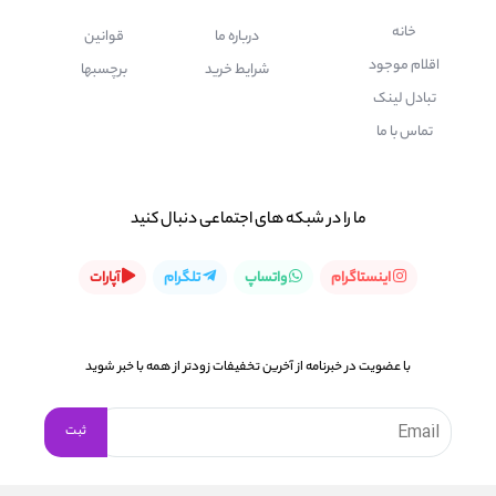
خانه
درباره ما
قوانین
اقلام موجود
شرایط خرید
برچسبها
تبادل لینک
تماس با ما
ما را در شبكه های اجتماعی دنبال کنید
اینستاگرام
واتساپ
تلگرام
آپارات
با عضویت در خبرنامه از آخرین تخفیفات زودتر از همه با خبر شوید