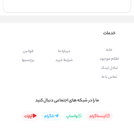
خدمات
خانه
درباره ما
قوانین
اقلام موجود
شرایط خرید
برچسبها
تبادل لینک
تماس با ما
ما را در شبكه های اجتماعی دنبال کنید
اینستاگرام
واتساپ
تلگرام
آپارات