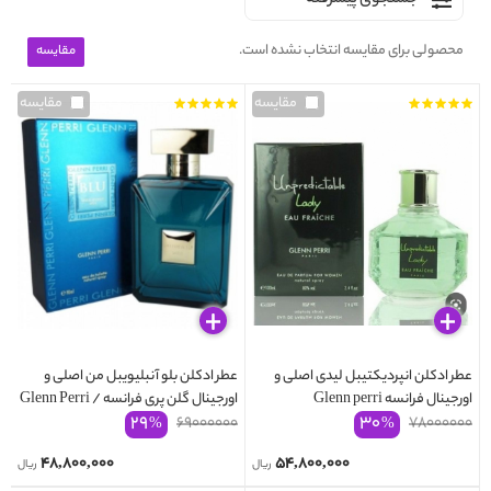
جستجوی پیشرفته
محصولی برای مقایسه انتخاب نشده است.
مقایسه
مقایسه
عطر ادکلن انپردیکتیبل لیدی اصلی و
عطر ادکلن بلو آنبلیویبل من اصلی و
اورجینال فرانسه Glenn perri
اورجینال گلن پری فرانسه Glenn Perri /
۲۹
۳۰
BLU Unbelievable
۶۹۰۰۰۰۰۰
UNPREDICTABLE Lady
۷۸۰۰۰۰۰۰
%
%
۴۸,۸۰۰,۰۰۰
۵۴,۸۰۰,۰۰۰
ریال
ریال