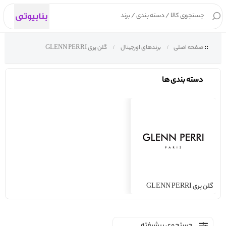
۰
صفحه اصلی
برندهای اورجینال
گلن پری GLENN PERRI
دسته بندی ها
گلن پری GLENN PERRI