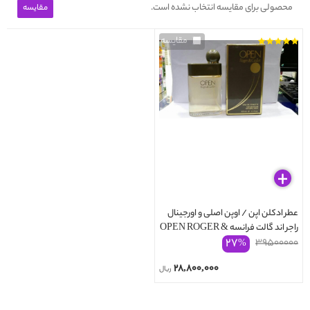
محصولی برای مقایسه انتخاب نشده است.
مقایسه
عطر ادکلن اپن / اوپن اصلی و اورجینال
راجر اند گالت فرانسه OPEN ROGER &
۲۷
۳۹۵۰۰۰۰۰
GALLET
%
۲۸,۸۰۰,۰۰۰
ریال