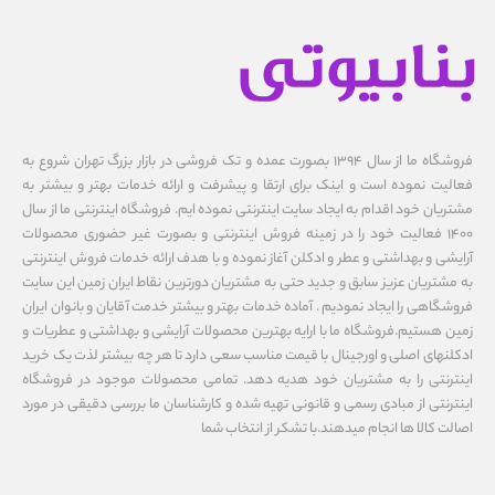
فروشگاه ما از سال ۱۳۹۴ بصورت عمده و تک فروشی در بازار بزرگ تهران شروع به
فعالیت نموده است و اینک برای ارتقا و پیشرفت و ارائه خدمات بهتر و بیشتر به
مشتریان خود اقدام به ایجاد سایت اینترنتی نموده ایم. فروشگاه اینترنتی ما از سال
1400 فعالیت خود را در زمینه فروش اینترنتی و بصورت غیر حضوری محصولات
آرایشی و بهداشتی و عطر و ادکلن آغاز نموده و با هدف ارائه خدمات فروش اینترنتی
به مشتریان عزیز سابق و جدید حتی به مشتریان دورترین نقاط ایران زمین این سایت
فروشگاهی را ایجاد نمودیم . آماده خدمات بهتر و بیشتر خدمت آقایان و بانوان ایران
زمین هستیم.فروشگاه ما با ارایه بهترین محصولات آرایشی و بهداشتی و عطریات و
ادکلنهای اصلی و اورجینال با قیمت مناسب سعی دارد تا هر چه بیشتر لذت یک خرید
اینترنتی را به مشتریان خود هدیه دهد. تمامی محصولات موجود در فروشگاه
اینترنتی از مبادی رسمی و قانونی تهیه شده و کارشناسان ما بررسی دقیقی در مورد
اصالت کالا ها انجام میدهند.با تشکر از انتخاب شما