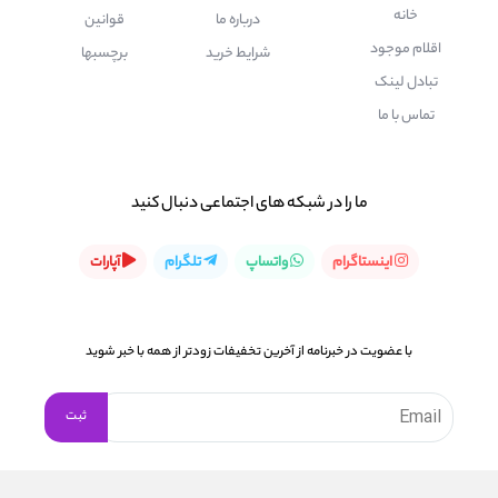
خانه
درباره ما
قوانین
اقلام موجود
شرایط خرید
برچسبها
تبادل لینک
تماس با ما
ما را در شبكه های اجتماعی دنبال کنید
اینستاگرام
واتساپ
تلگرام
آپارات
با عضویت در خبرنامه از آخرین تخفیفات زودتر از همه با خبر شوید