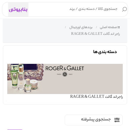
۰
صفحه اصلی
برندهای اورجینال
راجر اند گالت RAGER & GALLET
دسته بندی ها
راجر اند گالت RAGER & GALLET
جستجوی پیشرفته