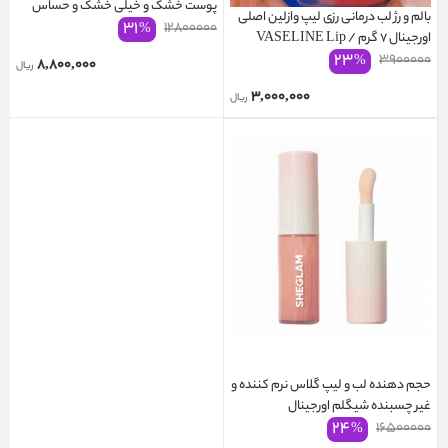
پوست خشک و خیلی خشک و حساس
بالم و رژ لب درمانی رزی لیپ وازلین اصلی
۳۱
AVENE COLD CREAM
۱۲۸۰۰۰۰۰
%
اورجینال ۷ گرم / VASELINE Lip
۲۳
Therapy Rosy Lips 7g
۳۹۰۰۰۰۰
%
۸,۸۰۰,۰۰۰
ریال
۳,۰۰۰,۰۰۰
ریال
حجم دهنده لب و لیپ گلاس نرم کننده و
غیر چسبنده شیگلم اورجینال
۲۴
SHEGLAM PLUMING LIP
۱۶۵۰۰۰۰۰
%