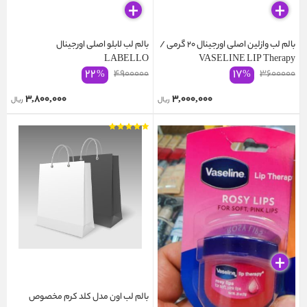
بالم لب وازلین اصلی اورجینال 20 گرمی /
بالم لب لابلو اصلی اورجینال
LABELLO
VASELINE LIP Therapy
۲۲
۱۷
۴۹۰۰۰۰۰
۳۶۰۰۰۰۰
%
%
۳,۸۰۰,۰۰۰
۳,۰۰۰,۰۰۰
ریال
ریال
بالم لب اون مدل کلد کرم مخصوص