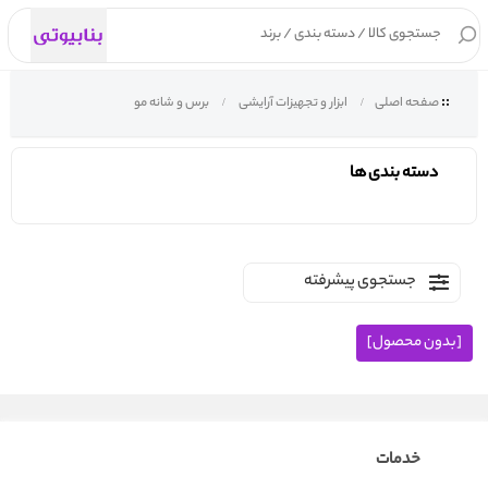
۰
صفحه اصلی
ابزار و تجهیزات آرایشی
برس و شانه مو
دسته بندی ها
جستجوی پیشرفته
[بدون محصول]
خدمات