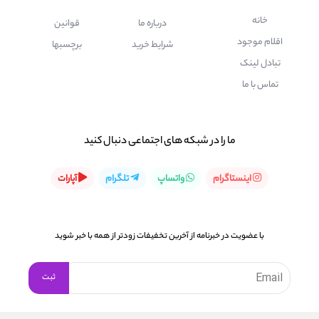
خانه
درباره ما
قوانین
اقلام موجود
شرایط خرید
برچسبها
تبادل لینک
تماس با ما
ما را در شبكه های اجتماعی دنبال کنید
اینستاگرام
واتساپ
تلگرام
آپارات
با عضویت در خبرنامه از آخرین تخفیفات زودتر از همه با خبر شوید