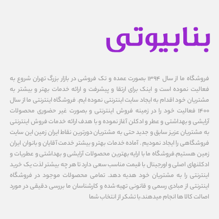
فروشگاه ما از سال ۱۳۹۴ بصورت عمده و تک فروشی در بازار بزرگ تهران شروع به
فعالیت نموده است و اینک برای ارتقا و پیشرفت و ارائه خدمات بهتر و بیشتر به
مشتریان خود اقدام به ایجاد سایت اینترنتی نموده ایم. فروشگاه اینترنتی ما از سال
1400 فعالیت خود را در زمینه فروش اینترنتی و بصورت غیر حضوری محصولات
آرایشی و بهداشتی و عطر و ادکلن آغاز نموده و با هدف ارائه خدمات فروش اینترنتی
به مشتریان عزیز سابق و جدید حتی به مشتریان دورترین نقاط ایران زمین این سایت
فروشگاهی را ایجاد نمودیم . آماده خدمات بهتر و بیشتر خدمت آقایان و بانوان ایران
زمین هستیم.فروشگاه ما با ارایه بهترین محصولات آرایشی و بهداشتی و عطریات و
ادکلنهای اصلی و اورجینال با قیمت مناسب سعی دارد تا هر چه بیشتر لذت یک خرید
اینترنتی را به مشتریان خود هدیه دهد. تمامی محصولات موجود در فروشگاه
اینترنتی از مبادی رسمی و قانونی تهیه شده و کارشناسان ما بررسی دقیقی در مورد
اصالت کالا ها انجام میدهند.با تشکر از انتخاب شما