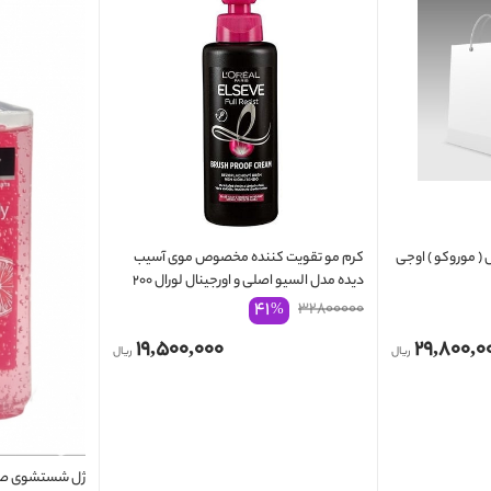
( موروکو ) اوجی
کرم مو تقویت کننده مخصوص موی آسیب
دیده مدل السیو اصلی و اورجینال لورال ۲۰۰
میل L'OREAL
۴۱
۳۲۸۰۰۰۰۰
%
۱۹,۵۰۰,۰۰۰
۲۹,۸۰۰,۰
ریال
ریال
ژل شستشوی صور