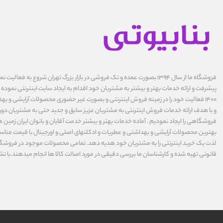
فروشگاه ما از سال ۱۳۹۴ بصورت عمده و تک فروشی در بازار بزرگ تهران شروع به فعال
پیشرفت و ارائه خدمات بهتر و بیشتر به مشتریان خود اقدام به ایجاد سایت اینترنتی نموده ا
1400 فعالیت خود را در زمینه فروش اینترنتی و بصورت غیر حضوری محصولات آرایشی و بهد
و با هدف ارائه خدمات فروش اینترنتی به مشتریان عزیز سابق و جدید حتی به مشتریان دورت
فروشگاهی را ایجاد نمودیم . آماده خدمات بهتر و بیشتر خدمت آقایان و بانوان ایران زمین ه
بهترین محصولات آرایشی و بهداشتی و عطریات و ادکلنهای اصلی و اورجینال با قیمت مناس
لذت یک خرید اینترنتی را به مشتریان خود هدیه دهد. تمامی محصولات موجود در فروشگاه 
قانونی تهیه شده و کارشناسان ما بررسی دقیقی در مورد اصالت کالا ها انجام میدهند.با تش