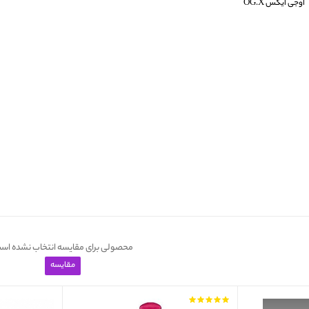
اوجی ایکس OG.X
محصولی برای مقایسه انتخاب نشده اس