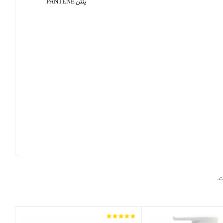
پنتن PANTENE
ت.