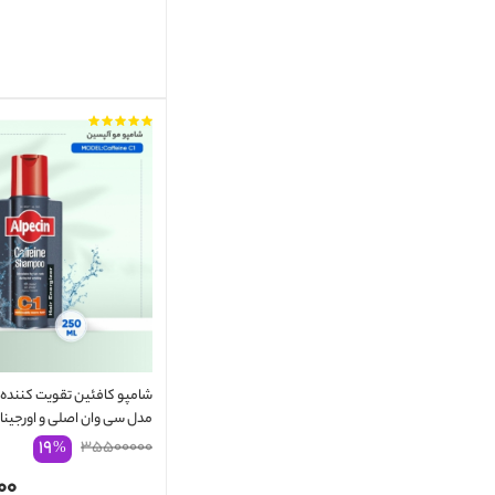
شامپو کافئین تقویت کننده 
مدل سی وان اصلی و اورجینا
آلمانی/ Shampoo Alpecin Caffeine C1
۱۹
۳۵۵۰۰۰۰۰
%
۰۰