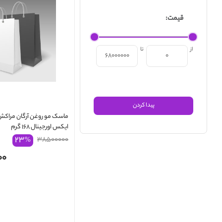
قیمت:
از
تا
ماسک مو روغن آرگان مراکش 
ایکس اورجینال ۱۶۸ گرم
۲۳
۳۸۵۰۰۰۰۰
%
۰۰