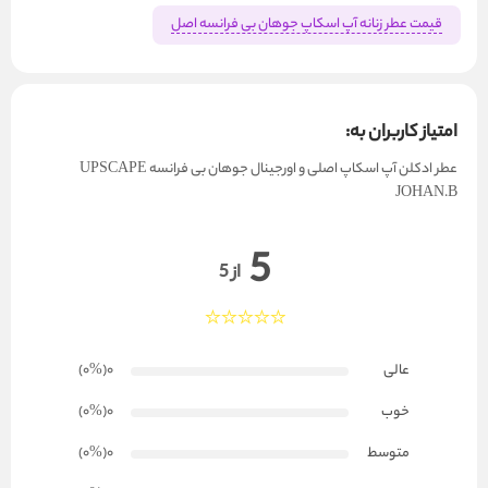
قیمت عطر زنانه آپ اسکاپ جوهان بی فرانسه اصل
امتیاز کاربران به:
عطر ادکلن آپ اسکاپ اصلی و اورجینال جوهان بی فرانسه UPSCAPE
JOHAN.B
5
از 5
عالی
0
(۰
%
)
خوب
0
(۰
%
)
متوسط
0
(۰
%
)