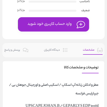
نامناسب
0
(۰
%
)
ضعیف
0
(۰
%
)
وارد حساب کاربری خود شوید
مشخصات
دیدگاه کاربران
پرسش و پاسخ
توضیحات و مشخصات کالا
عطر و ادکلن زنانه آپ اسکاپ / اسکیپ اصلی و اورجینال جوهان بی /
جیپارلیس فرانسه
UPSCAPE JOHAN.B / GEPARLYS EDP 100ml