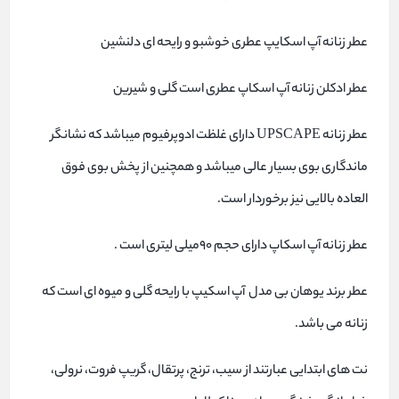
عطر زنانه آپ اسکایپ عطری خوشبو و رایحه ای دلنشین
عطر ادکلن زنانه آپ اسکاپ عطری است گلی و شیرین
عطر زنانه UPSCAPE دارای غلظت ادوپرفیوم میباشد که نشانگر
ماندگاری بوی بسیار عالی میباشد و همچنین از پخش بوی فوق
العاده بالایی نیز برخوردار است.
عطر زنانه آپ اسکاپ دارای حجم 90میلی لیتری است .
عطر برند یوهان بی مدل آپ اسکیپ با رایحه گلی و میوه ای است که
زنانه می باشد.
نت های ابتدایی عبارتند از سیب، ترنج، پرتقال، گریپ فروت، نرولی،