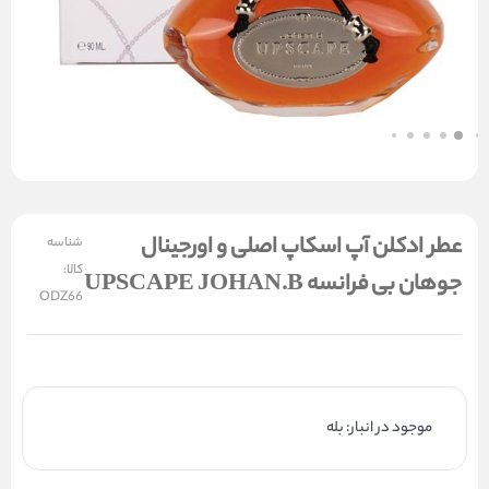
عطر ادکلن آپ اسکاپ اصلی و اورجینال
شناسه
کالا:
جوهان بی فرانسه UPSCAPE JOHAN.B
ODZ66
موجود در انبار: بله