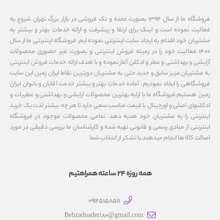
فروشگاه ما از سال ۱۳۹۴ بصورت عمده و تک فروشی در بازار بزرگ تهران شروع به
فعالیت نموده است و اینک برای ارتقا و پیشرفت و ارائه خدمات بهتر و بیشتر به
مشتریان خود اقدام به ایجاد سایت اینترنتی نموده ایم. فروشگاه اینترنتی ما از سال
1400 فعالیت خود را در زمینه فروش اینترنتی و بصورت غیر حضوری محصولات
آرایشی و بهداشتی و عطر و ادکلن آغاز نموده و با هدف ارائه خدمات فروش اینترنتی
به مشتریان عزیز سابق و جدید حتی به مشتریان دورترین نقاط ایران زمین این سایت
فروشگاهی را ایجاد نمودیم . آماده خدمات بهتر و بیشتر خدمت آقایان و بانوان ایران
زمین هستیم.فروشگاه ما با ارایه بهترین محصولات آرایشی و بهداشتی و عطریات و
ادکلنهای اصلی و اورجینال با قیمت مناسب سعی دارد تا هر چه بیشتر لذت یک خرید
اینترنتی را به مشتریان خود هدیه دهد. تمامی محصولات موجود در فروشگاه
اینترنتی از مبادی رسمی و قانونی تهیه شده و کارشناسان ما بررسی دقیقی در مورد
اصالت کالا ها انجام میدهند.با تشکر از انتخاب شما
همه روزه 24 ساعته همراهتیم
09125158511
Behzadnaderi80@gmail.com