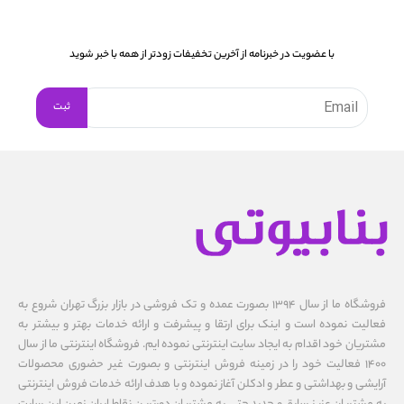
با عضویت در خبرنامه از آخرین تخفیفات زودتر از همه با خبر شوید
فروشگاه ما از سال ۱۳۹۴ بصورت عمده و تک فروشی در بازار بزرگ تهران شروع به
فعالیت نموده است و اینک برای ارتقا و پیشرفت و ارائه خدمات بهتر و بیشتر به
مشتریان خود اقدام به ایجاد سایت اینترنتی نموده ایم. فروشگاه اینترنتی ما از سال
1400 فعالیت خود را در زمینه فروش اینترنتی و بصورت غیر حضوری محصولات
آرایشی و بهداشتی و عطر و ادکلن آغاز نموده و با هدف ارائه خدمات فروش اینترنتی