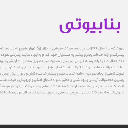
فروشگاه ما از سال ۱۳۹۴ بصورت عمده و تک فروشی در بازار بزرگ تهران شروع به فعال
پیشرفت و ارائه خدمات بهتر و بیشتر به مشتریان خود اقدام به ایجاد سایت اینترنتی نموده ا
1400 فعالیت خود را در زمینه فروش اینترنتی و بصورت غیر حضوری محصولات آرایشی و بهد
و با هدف ارائه خدمات فروش اینترنتی به مشتریان عزیز سابق و جدید حتی به مشتریان دورت
فروشگاهی را ایجاد نمودیم . آماده خدمات بهتر و بیشتر خدمت آقایان و بانوان ایران زمین ه
بهترین محصولات آرایشی و بهداشتی و عطریات و ادکلنهای اصلی و اورجینال با قیمت مناس
لذت یک خرید اینترنتی را به مشتریان خود هدیه دهد. تمامی محصولات موجود در فروشگاه 
قانونی تهیه شده و کارشناسان ما بررسی دقیقی در مورد اصالت کالا ها انجام میدهند.با تش