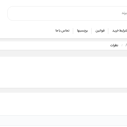
رایط خرید
قوانین
برچسبها
تماس با ما
نظرات