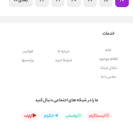
27
28
29
30
31
32
بعدی >>
خدمات
خانه
درباره ما
قوانین
اقلام موجود
شرایط خرید
برچسبها
تبادل لینک
تماس با ما
ما را در شبكه های اجتماعی دنبال کنید
اینستاگرام
واتساپ
تلگرام
آپارات