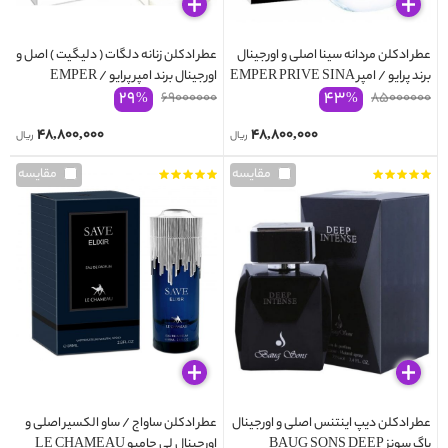
عطر ادکلن مردانه سینا اصلی و اورجینال
عطر ادکلن زنانه دلگات ( دلیگیت ) اصل و
برند پرایو / امپر EMPER PRIVE SINA
اورجینال برند امپر پرایو EMPER /
۲۹
۴۳
PRIVE DELEGATE
۶۹۰۰۰۰۰۰
۸۵۰۰۰۰۰۰
%
%
۴۸,۸۰۰,۰۰۰
۴۸,۸۰۰,۰۰۰
ریال
ریال
مقایسه
مقایسه
عطر ادکلن دیپ اینتنس اصلی و اورجینال
عطر ادکلن ساواج / ساو الکسیر اصلی و
باگ سونز BAUG SONS DEEP
اورجینال لی چامیو LE CHAMEAU