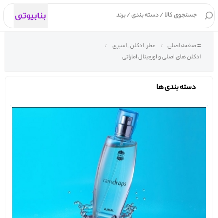
۰
صفحه اصلی
عطر_ادکلن_اسپری
ادکلن های اصلی و اورجینال اماراتی
دسته بندی ها